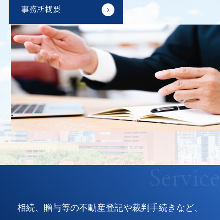
事務所概要
Service
相続、贈与等の不動産登記や裁判手続きなど、