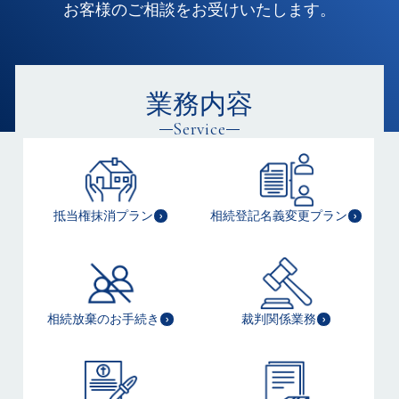
お客様のご相談をお受けいたします。
業務内容
Service
抵当権抹消プラン
相続登記名義変更プラン
相続放棄のお手続き
裁判関係業務