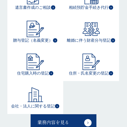
遺言書作成のご相談
相続預貯金手続き代行
贈与登記（名義変更）
離婚に伴う財産分与登記
住宅購入時の登記
住所・氏名変更の登記
会社・法人に関する登記
業務内容を見る