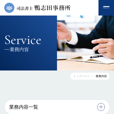
MENU
Service
業務内容
トップページ
業務内容
業務内容一覧