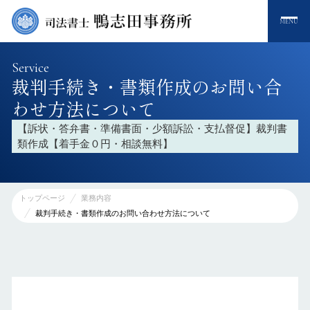
MENU
Service
裁判手続き・書類作成のお問い合
わせ方法について
【訴状・答弁書・準備書面・少額訴訟・支払督促】裁判書
類作成【着手金０円・相談無料】
トップページ
業務内容
裁判手続き・書類作成のお問い合わせ方法について