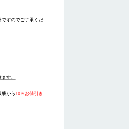
外ですのでご了承くだ
けます。
報酬から
10％お値引き