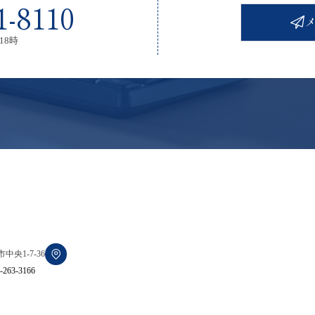
1-8110
18時
中央1-7-36
-263-3166
© 司法書士 鴨志田事務所