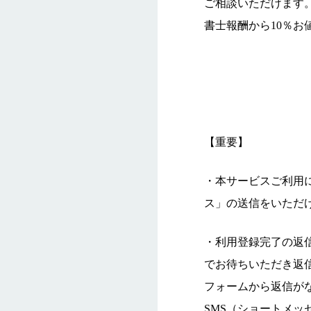
ご相談いただけます
書士報酬から10％お
【重要】
・本サービスご利用
ス」の送信をいただ
・利用登録完了の返
でお待ちいただき返
フォームから返信が
SMS（ショートメッ