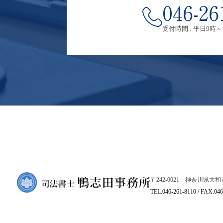
046-26
受付時間 : 平日9時～
〒242-0021 神奈川県大和市
TEL.
046-261-8110
/ FAX.046