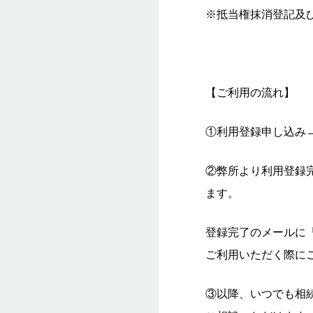
※抵当権抹消登記及
【ご利用の流れ】
①利用登録申し込み
②弊所より利用登録
ます。
登録完了のメールに
ご利用いただく際に
③以降、いつでも相