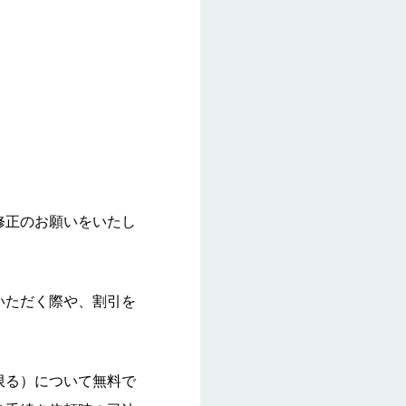
修正のお願いをいたし
いただく際や、割引を
限る）について無料で