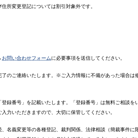
び住所変更登記については割引対象外です。
→
お問い合わせフォーム
に必要事項を送信してください。
完了のご連絡いたします。※ご入力情報に不備があった場合は
「登録番号」を記載いたします。「登録番号」は無料ご相談を
ご入力いただきますので、大切に保管してください。
続、名義変更等の各種登記、裁判関係、法律相談（簡裁事件に