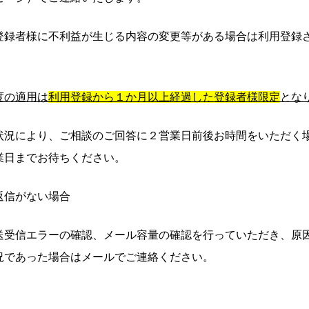
登録者様に不利益が生じる内容の変更等がある場合は利用登録
度の適用は
利用登録から１か月以上経過した登録者様限定
とな
状況により、ご相談のご回答に２営業日前後お時間をいただく
業日までお待ちください。
返信がない場合
送受信エラーの確認、メール容量の確認を行っていただき、原
況であった場合はメールでご連絡ください。