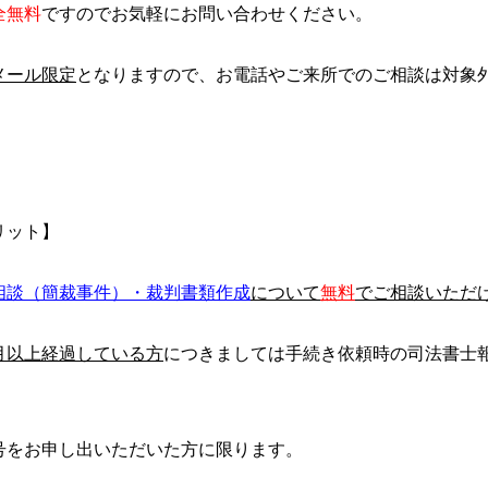
全無料
ですのでお気軽にお問い合わせください。
メール限定
となりますので、お電話やご来所でのご相談は対象
リット】
相談（簡裁事件）・裁判書類作成
について
無料
でご相談いただ
月以上経過している方
につきましては手続き依頼時の司法書士
号をお申し出いただいた方に限ります。