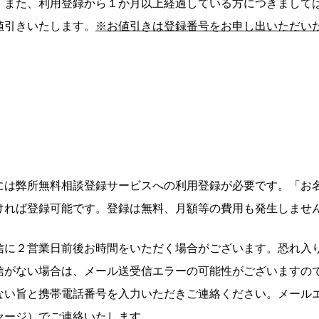
。また、利用登録から１か月以上経過している方につきまして
値引きいたします。
※お値引きは登録番号をお申し出いただい
には弊所無料相談登録サービスへの利用登録が必要です。「お
ければ登録可能です。登録は無料、月額等の費用も発生しませ
信に２営業日前後お時間をいただく場合がございます。恐れ入
信がない場合は、メール送受信エラーの可能性がございますの
ない旨と携帯電話番号を入力いただきご連絡ください。メール
セージ）でご連絡いたします。