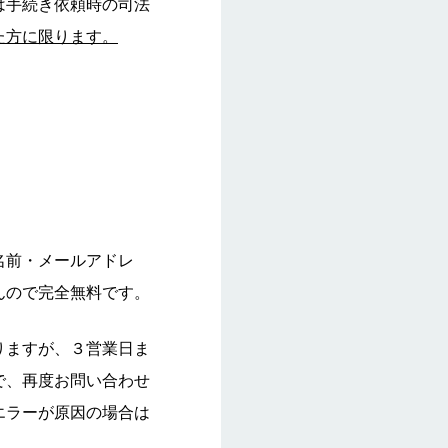
は手続き依頼時の司法
た方に限ります。
名前・メールアドレ
んので完全無料です。
りますが、３営業日ま
で、再度お問い合わせ
エラーが原因の場合は