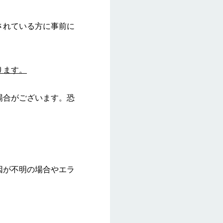
されている方に事前に
ります。
場合がございます。恐
因が不明の場合やエラ