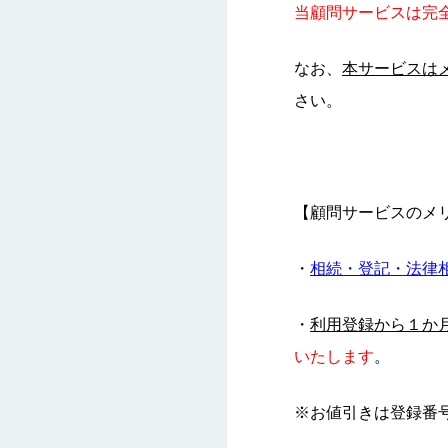
当顧問サービスは完
なお、
本サービスは
さい。
【顧問サービスのメ
・
相続・登記・法律
・
利用登録から１か
いたします
。
※お値引きは登録番