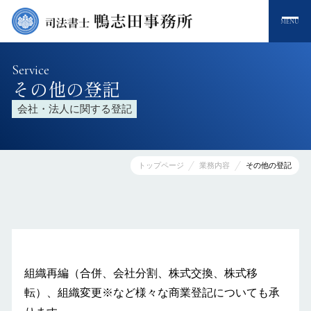
MENU
Service
その他の登記
会社・法人に関する登記
トップページ
業務内容
その他の登記
組織再編（合併、会社分割、株式交換、株式移
転）、組織変更※など様々な商業登記についても承